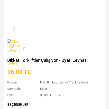
Dikkat Forkliftler Çalışıyor - Uyarı Levhası
36,00 TL
Kategori
Forklift
,
İkaz Uyarı ve Trafik Levhaları
Stok Kodu
ES 26-4
Fiyat
30,00 TL + KDV
SEÇENEKLER