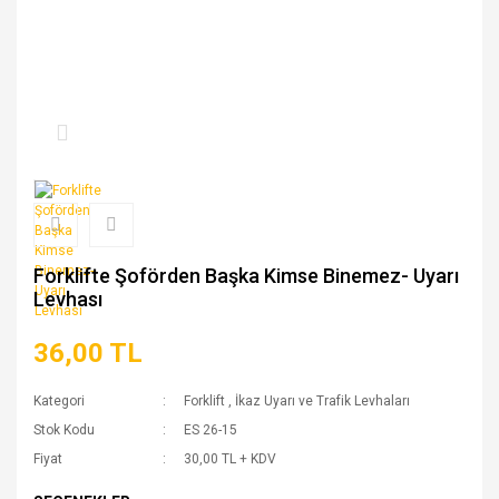
Forklifte Şoförden Başka Kimse Binemez- Uyarı
Levhası
36,00 TL
Kategori
Forklift
,
İkaz Uyarı ve Trafik Levhaları
Stok Kodu
ES 26-15
Fiyat
30,00 TL + KDV