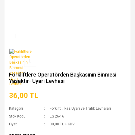
Forkliftlere Operatörden Başkasının Binmesi
Yasaktır- Uyarı Levhası
36,00 TL
Kategori
Forklift
,
İkaz Uyarı ve Trafik Levhaları
Stok Kodu
ES 26-16
Fiyat
30,00 TL + KDV