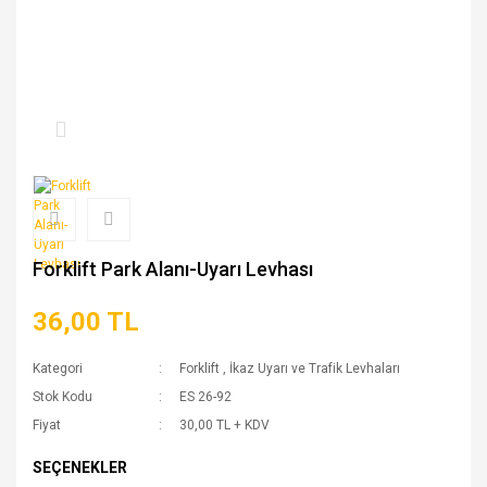
Forklift Park Alanı-Uyarı Levhası
36,00 TL
Kategori
Forklift
,
İkaz Uyarı ve Trafik Levhaları
Stok Kodu
ES 26-92
Fiyat
30,00 TL + KDV
SEÇENEKLER