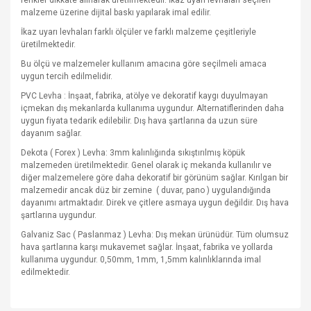
renkler dikkate alınarak üretilmektedir. İkaz uyarı levhaları seçilen
malzeme üzerine dijital baskı yapılarak imal edilir.
İkaz uyarı levhaları farklı ölçüler ve farklı malzeme çeşitleriyle
üretilmektedir.
Bu ölçü ve malzemeler kullanım amacına göre seçilmeli amaca
uygun tercih edilmelidir.
PVC Levha : İnşaat, fabrika, atölye ve dekoratif kaygı duyulmayan
içmekan dış mekanlarda kullanıma uygundur. Alternatiflerinden daha
uygun fiyata tedarik edilebilir. Dış hava şartlarına da uzun süre
dayanım sağlar.
Dekota ( Forex ) Levha: 3mm kalınlığında sıkıştırılmış köpük
malzemeden üretilmektedir. Genel olarak iç mekanda kullanılır ve
diğer malzemelere göre daha dekoratif bir görünüm sağlar. Kırılgan bir
malzemedir ancak düz bir zemine
( duvar, pano ) uygulandığında
dayanımı artmaktadır. Direk ve çitlere asmaya uygun değildir. Dış hava
şartlarına uygundur.
Galvaniz Sac ( Paslanmaz ) Levha: Dış mekan ürünüdür. Tüm olumsuz
hava şartlarına karşı mukavemet sağlar. İnşaat, fabrika ve yollarda
kullanıma uygundur. 0,50mm, 1mm, 1,5mm kalınlıklarında imal
edilmektedir.