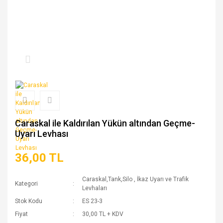
Caraskal ile Kaldırılan Yükün altından Geçme-
Uyarı Levhası
36,00 TL
Caraskal,Tank,Silo
,
İkaz Uyarı ve Trafik
Kategori
Levhaları
Stok Kodu
ES 23-3
Fiyat
30,00 TL + KDV