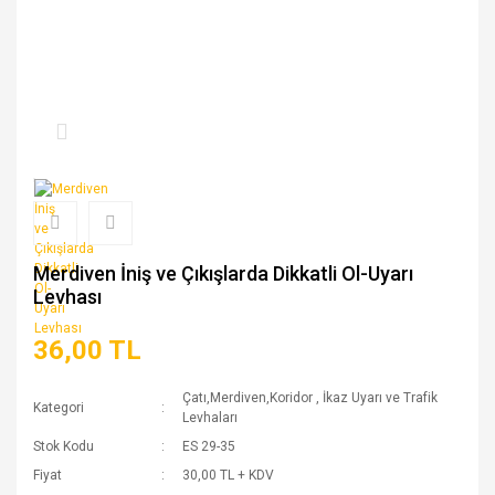
Merdiven İniş ve Çıkışlarda Dikkatli Ol-Uyarı
Levhası
36,00 TL
Çatı,Merdiven,Koridor
,
İkaz Uyarı ve Trafik
Kategori
Levhaları
Stok Kodu
ES 29-35
Fiyat
30,00 TL + KDV