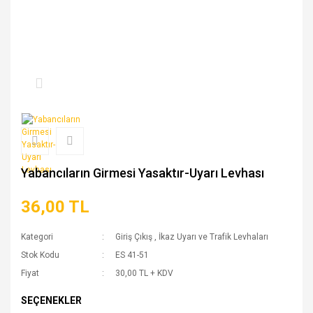
Yabancıların Girmesi Yasaktır-Uyarı Levhası
36,00 TL
Kategori
Giriş Çıkış
,
İkaz Uyarı ve Trafik Levhaları
Stok Kodu
ES 41-51
Fiyat
30,00 TL + KDV
SEÇENEKLER