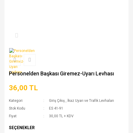
Personelden Başkası Giremez-Uyarı Levhası
36,00 TL
Kategori
Giriş Çıkış
,
İkaz Uyarı ve Trafik Levhaları
Stok Kodu
ES 41-91
Fiyat
30,00 TL + KDV
SEÇENEKLER