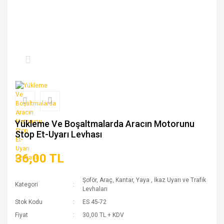
Yükleme Ve Boşaltmalarda Aracın Motorunu
Stop Et-Uyarı Levhası
36,00 TL
Şoför, Araç, Kantar, Yaya
,
İkaz Uyarı ve Trafik
Kategori
Levhaları
Stok Kodu
ES 45-72
Fiyat
30,00 TL + KDV