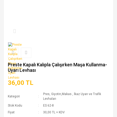
Preste Kapalı Kalıpla Çalışırken Maşa Kullanma-
Uyarı Levhası
36,00 TL
Pres, Giyotin,Makas
,
İkaz Uyarı ve Trafik
Kategori
Levhaları
Stok Kodu
ES 62-8
Fiyat
30,00 TL + KDV