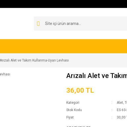
Arızalı Alet ve Takım Kullanma-Uyarı Levhası
Arızalı Alet ve Tak
36,00 TL
Kategori
Alet, 
Stok Kodu
ES 63-
Fiyat
30,00 