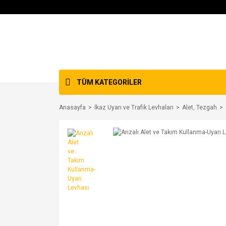
TÜM KATEGORİLER
Anasayfa
İkaz Uyarı ve Trafik Levhaları
Alet, Tezgah