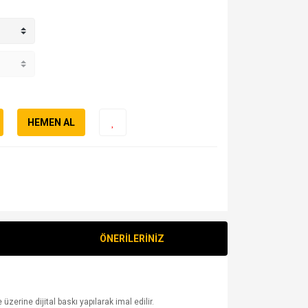
HEMEN AL
ÖNERİLERİNİZ
erine dijital baskı yapılarak imal edilir.