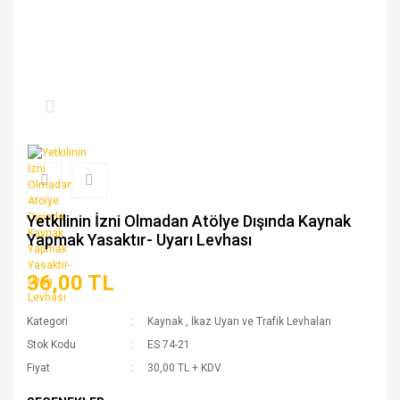
Yetkilinin İzni Olmadan Atölye Dışında Kaynak
Yapmak Yasaktır- Uyarı Levhası
36,00 TL
Kategori
Kaynak
,
İkaz Uyarı ve Trafik Levhaları
Stok Kodu
ES 74-21
Fiyat
30,00 TL + KDV