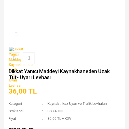
Dikkat Yanıcı Maddeyi Kaynakhaneden Uzak
Tut- Uyarı Levhası
36,00 TL
Kategori
Kaynak
,
İkaz Uyarı ve Trafik Levhaları
Stok Kodu
ES 74-100
Fiyat
30,00 TL + KDV