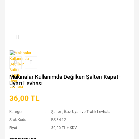
Makinalar Kullanımda Değilken Şalteri Kapat-
Uyarı Levhası
36,00 TL
Kategori
Şalter
,
İkaz Uyarı ve Trafik Levhaları
Stok Kodu
ES 84-12
Fiyat
30,00 TL + KDV