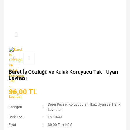
Baret İş Gözlüğü ve Kulak Koruyucu Tak - Uyarı
Levhası
36,00 TL
Diğer Kişisel Koruyucular
,
İkaz Uyarı ve Trafik
Kategori
Levhaları
Stok Kodu
ES 18-49
Fiyat
30,00 TL + KDV