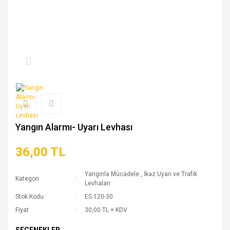
Yangın Alarmı- Uyarı Levhası
36,00 TL
Yangınla Mücadele
,
İkaz Uyarı ve Trafik
Kategori
Levhaları
Stok Kodu
ES 120-30
Fiyat
30,00 TL + KDV