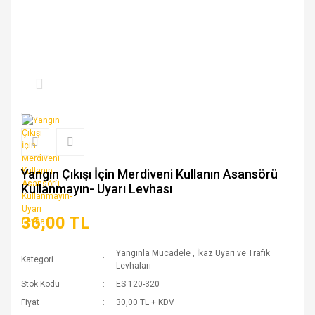
Yangın Çıkışı İçin Merdiveni Kullanın Asansörü
Kullanmayın- Uyarı Levhası
36,00 TL
Yangınla Mücadele
,
İkaz Uyarı ve Trafik
Kategori
Levhaları
Stok Kodu
ES 120-320
Fiyat
30,00 TL + KDV