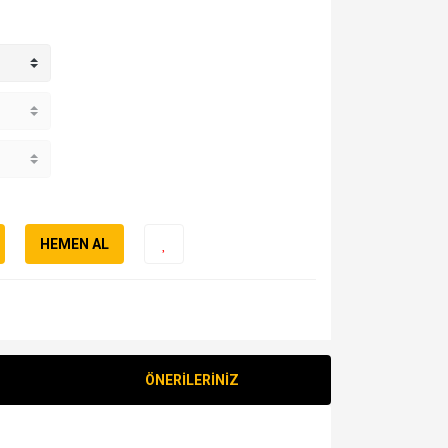
HEMEN AL
ÖNERİLERİNİZ