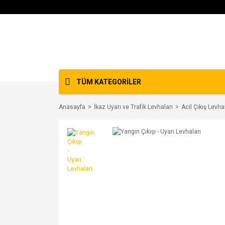
TÜM KATEGORİLER
Anasayfa
İkaz Uyarı ve Trafik Levhaları
Acil Çıkış Levha