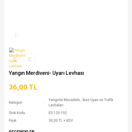
Yangın Merdiveni- Uyarı Levhası
36,00 TL
Yangınla Mücadele
,
İkaz Uyarı ve Trafik
Kategori
Levhaları
Stok Kodu
ES 120-192
Fiyat
30,00 TL + KDV