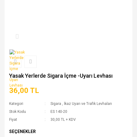
Yasak Yerlerde Sigara İçme -Uyarı Levhası
36,00 TL
Kategori
Sigara
,
İkaz Uyarı ve Trafik Levhaları
Stok Kodu
ES 140-20
Fiyat
30,00 TL + KDV
SEÇENEKLER