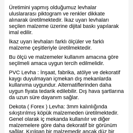
Üretimini yapmış olduğumuz levhalar
uluslararası piktogram ve renkler dikkate
alınarak üretilmektedir. İkaz uyarı levhaları
seçilen malzeme üzerine dijital baskı yapılarak
imal edilir.
İkaz uyarı levhaları farklı ölçüler ve farklı
malzeme çeşitleriyle üretilmektedir.
Bu ölçü ve malzemeler kullanım amacına göre
seçilmeli amaca uygun tercih edilmelidir.
PVC Levha : İnşaat, fabrika, atölye ve dekoratif
kaygı duyulmayan içmekan dış mekanlarda
kullanıma uygundur. Alternatiflerinden daha
uygun fiyata tedarik edilebilir. Dış hava şartlarına
da uzun süre dayanım sağlar.
Dekota ( Forex ) Levha: 3mm kalınlığında
sıkıştırılmış köpük malzemeden üretilmektedir.
Genel olarak iç mekanda kullanılır ve diğer
malzemelere göre daha dekoratif bir görünüm
sağlar. Kırılgan bir malzemedir ancak düz bir