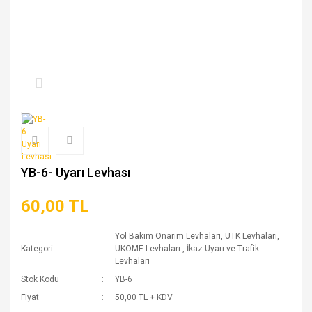
YB-6- Uyarı Levhası
60,00 TL
Yol Bakım Onarım Levhaları, UTK Levhaları,
Kategori
UKOME Levhaları
,
İkaz Uyarı ve Trafik
Levhaları
Stok Kodu
YB-6
Fiyat
50,00 TL + KDV