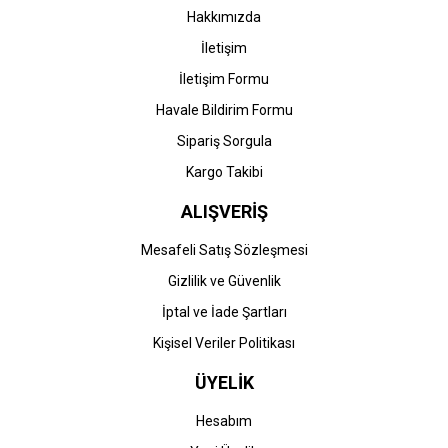
Bu ürüne benzer farklı alternatifler olmalı.
Hakkımızda
İletişim
İletişim Formu
Havale Bildirim Formu
Gönder
Sipariş Sorgula
Kargo Takibi
ALIŞVERİŞ
Mesafeli Satış Sözleşmesi
Gizlilik ve Güvenlik
İptal ve İade Şartları
Kişisel Veriler Politikası
ÜYELİK
Hesabım