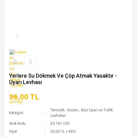
Yerlere Su Dökmek Ve Çöp Atmak Yasaktır -
Uyarı Levhası
36,00 TL
Temizlik - Düzen
,
İkaz Uyarı ve Trafik
Kategori
Levhaları
Stok Kodu
ES 181-105
Fiyat
30,00 TL + KDV