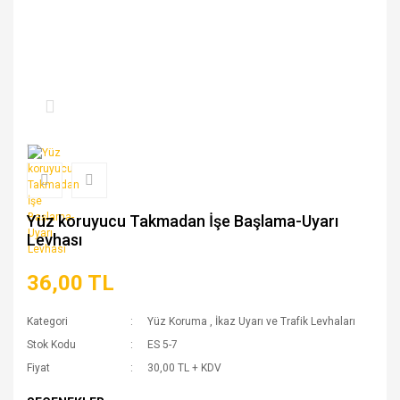
Yüz koruyucu Takmadan İşe Başlama-Uyarı
Levhası
36,00 TL
Kategori
Yüz Koruma
,
İkaz Uyarı ve Trafik Levhaları
Stok Kodu
ES 5-7
Fiyat
30,00 TL + KDV