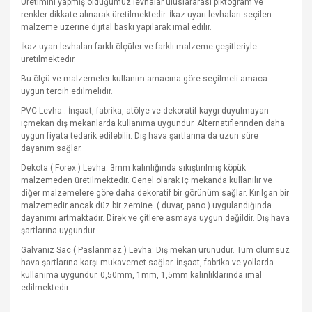
Üretimini yapmış olduğumuz levhalar uluslararası piktogram ve
renkler dikkate alınarak üretilmektedir. İkaz uyarı levhaları seçilen
malzeme üzerine dijital baskı yapılarak imal edilir.
İkaz uyarı levhaları farklı ölçüler ve farklı malzeme çeşitleriyle
üretilmektedir.
Bu ölçü ve malzemeler kullanım amacına göre seçilmeli amaca
uygun tercih edilmelidir.
PVC Levha : İnşaat, fabrika, atölye ve dekoratif kaygı duyulmayan
içmekan dış mekanlarda kullanıma uygundur. Alternatiflerinden daha
uygun fiyata tedarik edilebilir. Dış hava şartlarına da uzun süre
dayanım sağlar.
Dekota ( Forex ) Levha: 3mm kalınlığında sıkıştırılmış köpük
malzemeden üretilmektedir. Genel olarak iç mekanda kullanılır ve
diğer malzemelere göre daha dekoratif bir görünüm sağlar. Kırılgan bir
malzemedir ancak düz bir zemine
( duvar, pano ) uygulandığında
dayanımı artmaktadır. Direk ve çitlere asmaya uygun değildir. Dış hava
şartlarına uygundur.
Galvaniz Sac ( Paslanmaz ) Levha: Dış mekan ürünüdür. Tüm olumsuz
hava şartlarına karşı mukavemet sağlar. İnşaat, fabrika ve yollarda
kullanıma uygundur. 0,50mm, 1mm, 1,5mm kalınlıklarında imal
edilmektedir.